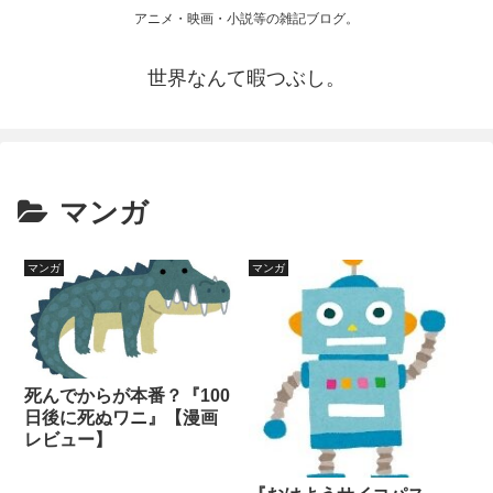
アニメ・映画・小説等の雑記ブログ。
世界なんて暇つぶし。
マンガ
マンガ
マンガ
死んでからが本番？『100
日後に死ぬワニ』【漫画
レビュー】