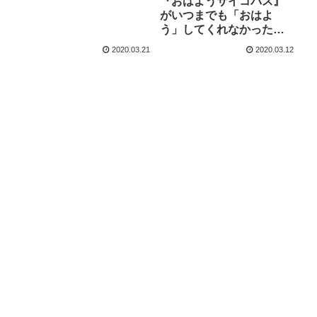
『おはようサイコパス』
がいつまでも「おはよ
う」してくれなかった件
【漫画レビュー】
2020.03.21
2020.03.12