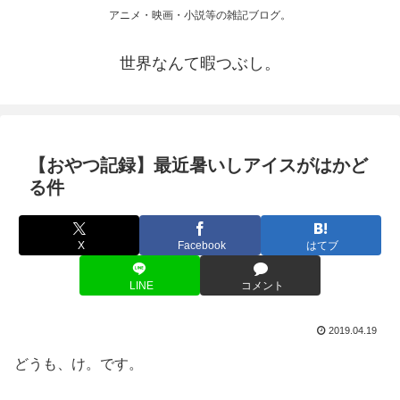
アニメ・映画・小説等の雑記ブログ。
世界なんて暇つぶし。
【おやつ記録】最近暑いしアイスがはかど
る件
X
Facebook
はてブ
LINE
コメント
2019.04.19
どうも、け。です。