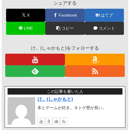
シェアする
X
Facebook
はてブ
LINE
コピー
コメント
け。(しゃかもと)をフォローする
この記事を書いた人
け。(しゃかもと)
本とゲームが好き。ネトゲ歴が長い。