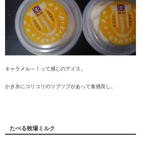
キャラメル～！って感じのアイス。
かき氷にコリコリのツブツブがあって食感良し。
たべる牧場ミルク