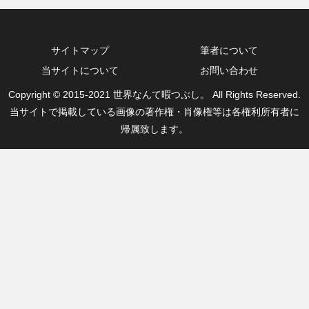
サイトマップ
筆者について
当サイトについて
お問い合わせ
Copyright © 2015-2021 世界なんて暇つぶし。 All Rights Reserved.
当サイトで掲載している画像の著作権・肖像権等は各権利所有者に
帰属致します。