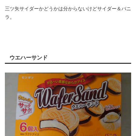
三ツ矢サイダーかどうかは分からないけどサイダー＆バニ
ラ。
ウエハーサンド