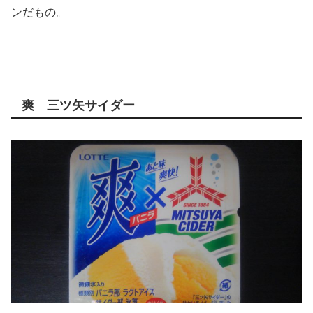
ンだもの。
爽 三ツ矢サイダー