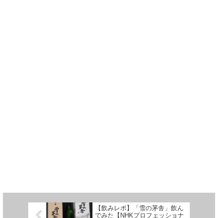
【飲みレポ】「雪の茅舎」飲ん
でみた【NHKプロフェッショナ