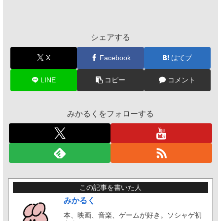
シェアする
X
Facebook
はてブ
LINE
コピー
コメント
みかるくをフォローする
この記事を書いた人
みかるく
本、映画、音楽、ゲームが好き。ソシャゲ初