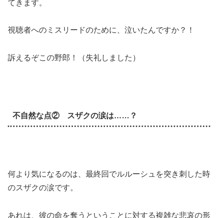
てきます。
視聴者へのミスリードのために、泣いたんですか？！
訴えるぞこの野郎！（失礼しました）
不自然な点② スザクの涙は……？
何より気になるのは、最終回でルルーシュを突き刺した時
のスザクの涙です。
あれは、彼の命を奪うということに対する複雑な悲哀の形