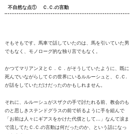
不自然な点① Ｃ.Ｃ.の言動
そもそもです。馬車で話していたのは、馬を引いていた男
でもなく、モノローグ的な独り言でもなく。
かつてマリアンヌとＣ．Ｃ．がそうしていたように、既に
死んでいながらしてＣの世界にいるルルーシュと、Ｃ.Ｃ.
が話をしていただけだったのかもしれません。
それに、ルルーシュがスザクの手で討たれる前、教会のも
のと思しきステンドグラスの前で祈るように手を組んで
「お前は人々にギアスをかけた代償として…」なんて涙ま
で流してたＣ.Ｃ.の言動は何だったのか、という話になっ