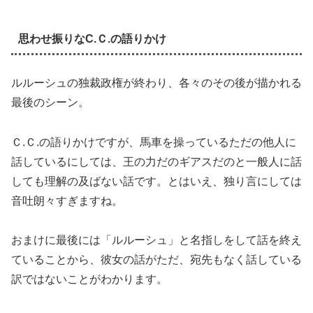
思わせ振りなC.Ｃ.の語りかけ
ルルーシュの独裁政権が終わり、各々のその後が描かれる
最後のシーン。
Ｃ.Ｃ.の語りかけですが、馬車を操っているただの他人に
話しているにしては、王の力だのギアスだのと一般人に話
しても理解の及ばない話です。とはいえ、独り言にしては
音吐朗々すぎますね。
おまけに最後には「ルルーシュ」と名指しをして話を終え
ていることから、彼女の話がただ、宛先もなく話している
訳ではないことがわかります。