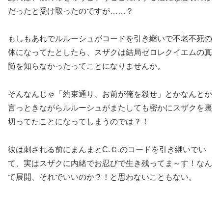
だったと受け取ったのですが……？
もしもあれでルルーシュがコードを引き継いで不老不死の
体になってたとしたら、スザクは結局ゼロレクイエムの真
髄を知らなかったってことになりませんか。
そんなんじゃ「約束通り、お前が俺を殺せ」とかなんとか
言っときながらルルーシュがまたしても密かにスザクを裏
切ってたことになってしまうのでは？！
彼は刺される前にまんまとC.Ｃ.のコードを引き継いでい
て、実はスザクに内緒でお忍びで生き残ってま～す！なん
て展開、それでいいのか？！と思わないこともない。