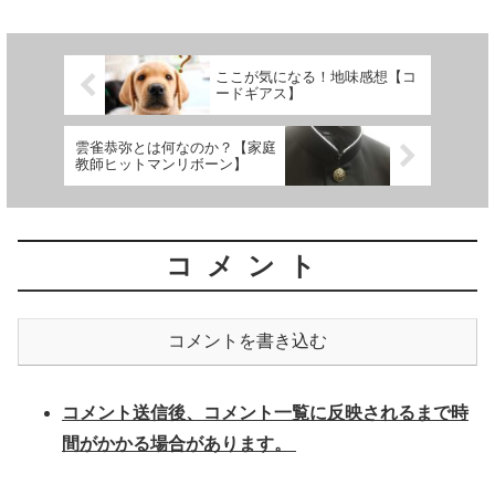
ここが気になる！地味感想【コ
ードギアス】
雲雀恭弥とは何なのか？【家庭
教師ヒットマンリボーン】
コメント
コメントを書き込む
コメント送信後、コメント一覧に反映されるまで時
間がかかる場合があります。