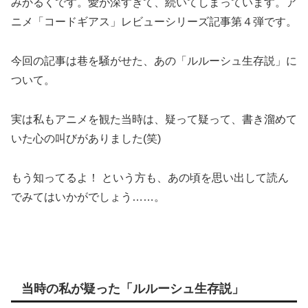
みかるくです。愛が深すぎて、続いてしまっています。ア
ニメ「コードギアス」レビューシリーズ記事第４弾です。
今回の記事は巷を騒がせた、あの「ルルーシュ生存説」に
ついて。
実は私もアニメを観た当時は、疑って疑って、書き溜めて
いた心の叫びがありました(笑)
もう知ってるよ！ という方も、あの頃を思い出して読ん
でみてはいかがでしょう……。
当時の私が疑った「ルルーシュ生存説」