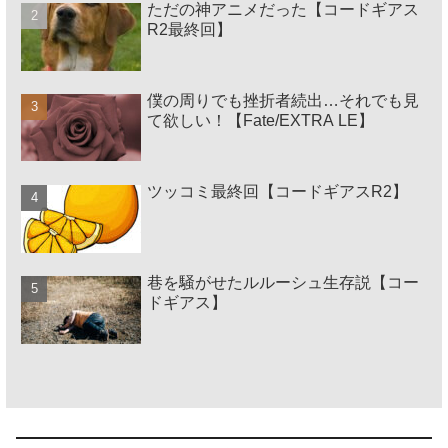
ただの神アニメだった【コードギアス
R2最終回】
僕の周りでも挫折者続出…それでも見
て欲しい！【Fate/EXTRA LE】
ツッコミ最終回【コードギアスR2】
巷を騒がせたルルーシュ生存説【コー
ドギアス】