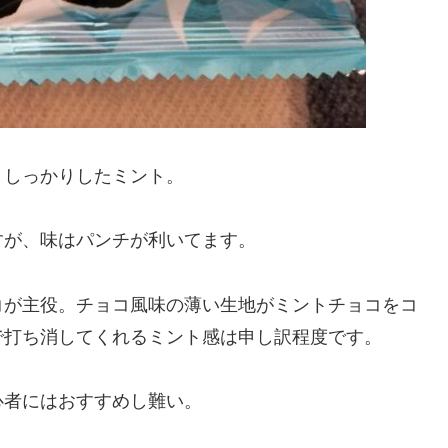
、しっかりしたミント。
すが、味はパンチが利いてます。
コが主役。チョコ風味の薄い生地がミントチョコをコ
で打ち消してくれるミント感は申し訳程度です。
心者にはおすすめし難い。