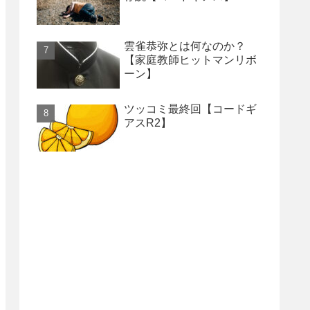
雲雀恭弥とは何なのか？
【家庭教師ヒットマンリボ
ーン】
ツッコミ最終回【コードギ
アスR2】