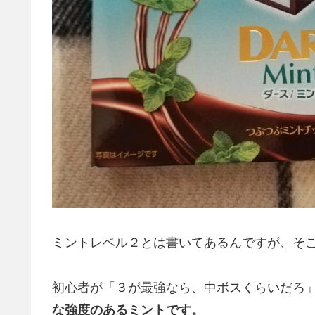
ミントレベル２とは書いてあるんですが、そ
初心者が「３が最強なら、中ボスくらいだろ
な強度のあるミントです。