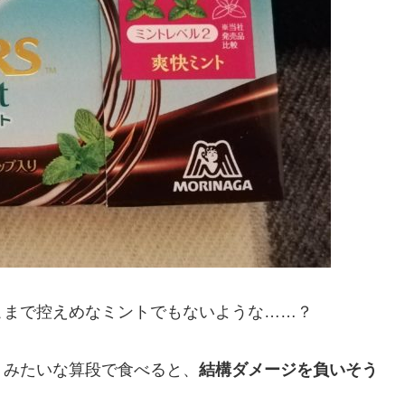
こまで控えめなミントでもないような……？
」みたいな算段で食べると、
結構ダメージを負いそう