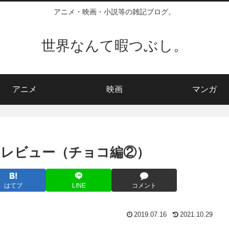
アニメ・映画・小説等の雑記ブログ。
世界なんて暇つぶし。
アニメ
映画
マンガ
レビュー（チョコ編②）
はてブ
LINE
コメント
2019.07.16
2021.10.29