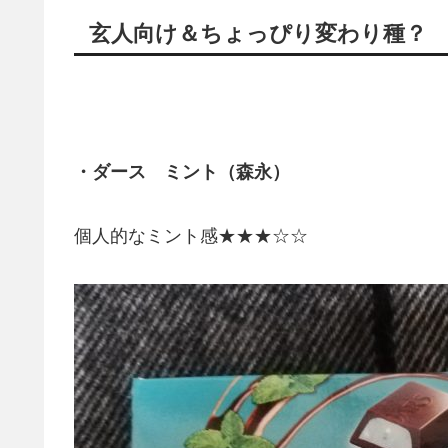
玄人向け＆ちょっぴり変わり種？
・ダース ミント（森永）
個人的なミント感★★★☆☆