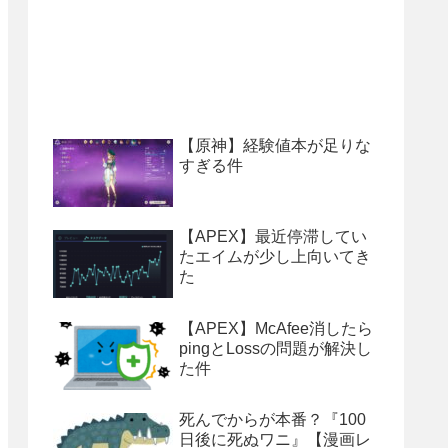
【原神】経験値本が足りな
すぎる件
【APEX】最近停滞してい
たエイムが少し上向いてき
た
【APEX】McAfee消したら
pingとLossの問題が解決し
た件
死んでからが本番？『100
日後に死ぬワニ』【漫画レ