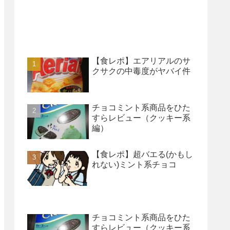
【食レポ】エアリアルのサ
クサクの中毒度がヤバイ件
チョコミント系商品をひた
すらレビュー（クッキー系
編）
【食レポ】超バエる(かもし
れない)ミント系チョコ
チョコミント系商品をひた
すらレビュー（クッキー系