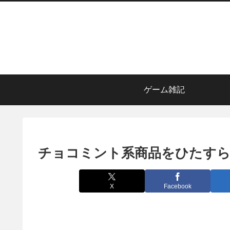
ゲーム雑記
チョコミント系商品をひたすら
X
Facebook